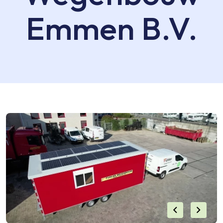
Emmen B.V.