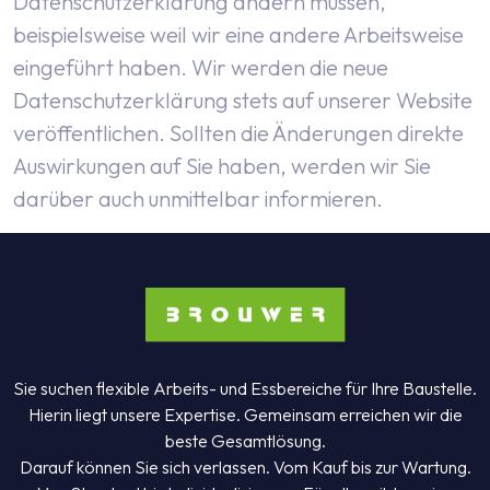
Datenschutzerklärung ändern müssen,
beispielsweise weil wir eine andere Arbeitsweise
eingeführt haben. Wir werden die neue
Datenschutzerklärung stets auf unserer Website
veröffentlichen. Sollten die Änderungen direkte
Auswirkungen auf Sie haben, werden wir Sie
darüber auch unmittelbar informieren.
Sie suchen flexible Arbeits- und Essbereiche für Ihre Baustelle.
Hierin liegt unsere Expertise. Gemeinsam erreichen wir die
beste Gesamtlösung.
Darauf können Sie sich verlassen. Vom Kauf bis zur Wartung.