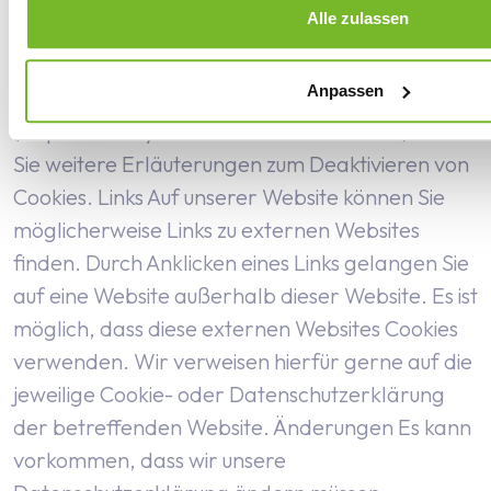
Alle zulassen
gegebenenfalls die Hilfefunktion Ihres Browsers,
um herauszufinden, wie dies funktioniert.
Über
Anpassen
die Website Your Online Choices
(https://www.youronlinechoices.com/de/) finden
Sie weitere Erläuterungen zum Deaktivieren von
Cookies.
Links
Auf unserer Website können Sie
möglicherweise Links zu externen Websites
finden. Durch Anklicken eines Links gelangen Sie
auf eine Website außerhalb dieser Website. Es ist
möglich, dass diese externen Websites Cookies
verwenden. Wir verweisen hierfür gerne auf die
jeweilige Cookie- oder Datenschutzerklärung
der betreffenden Website.
Änderungen
Es kann
vorkommen, dass wir unsere