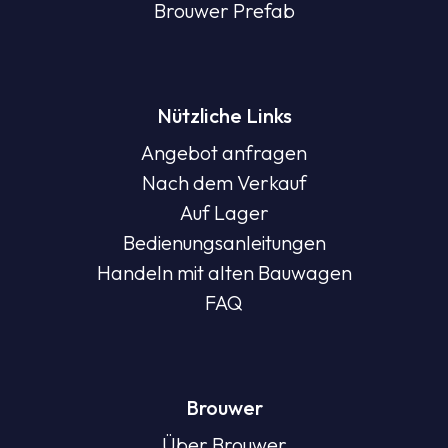
Brouwer Prefab
Nützliche Links
Angebot anfragen
Nach dem Verkauf
Auf Lager
Bedienungsanleitungen
Handeln mit alten Bauwagen
FAQ
Brouwer
Über Brouwer