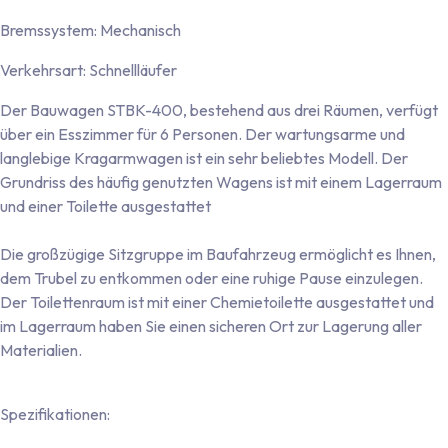
Bremssystem: Mechanisch
Verkehrsart: Schnellläufer
Der Bauwagen STBK-400, bestehend aus drei Räumen, verfügt
über ein Esszimmer für 6 Personen. Der wartungsarme und
langlebige Kragarmwagen ist ein sehr beliebtes Modell. Der
Grundriss des häufig genutzten Wagens ist mit einem Lagerraum
und einer Toilette ausgestattet
Die großzügige Sitzgruppe im Baufahrzeug ermöglicht es Ihnen,
dem Trubel zu entkommen oder eine ruhige Pause einzulegen.
Der Toilettenraum ist mit einer Chemietoilette ausgestattet und
im Lagerraum haben Sie einen sicheren Ort zur Lagerung aller
Materialien.
Spezifikationen: