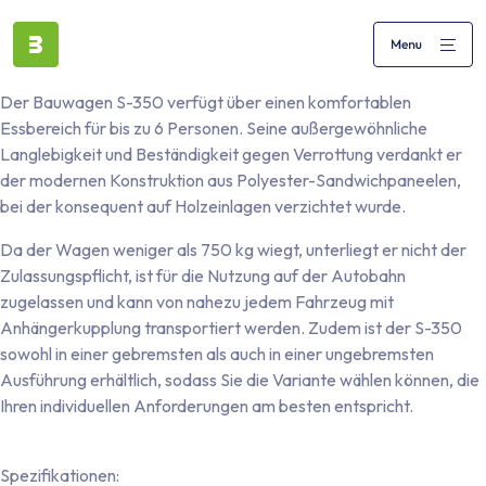
Der Bauwagen S-350 verfügt über einen komfortablen
Essbereich für bis zu 6 Personen. Seine außergewöhnliche
Langlebigkeit und Beständigkeit gegen Verrottung verdankt er
der modernen Konstruktion aus Polyester-Sandwichpaneelen,
bei der konsequent auf Holzeinlagen verzichtet wurde.
Da der Wagen weniger als 750 kg wiegt, unterliegt er nicht der
Zulassungspflicht, ist für die Nutzung auf der Autobahn
zugelassen und kann von nahezu jedem Fahrzeug mit
Anhängerkupplung transportiert werden. Zudem ist der S-350
sowohl in einer gebremsten als auch in einer ungebremsten
Ausführung erhältlich, sodass Sie die Variante wählen können, die
Ihren individuellen Anforderungen am besten entspricht.
Spezifikationen: