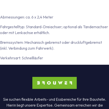
Chemietoilette
Lagerfläche
Abmessungen: ca. 6 x 2,4 Meter
Fahrgestelltyp: Standard-Dreiachser; optional als Tandemachser
oder mit Lenkachse erhältlich.
Bremssystem: Mechanisch gebremst oder druckluftgebremst
(inkl. Verbindung zum Fahrwerk).
Verkehrsart: Schnellläufer
Sie suchen flexible Arbeits- und Essbereiche für Ihre Baustelle.
Hierin liegt unsere Expertise. Gemeinsam erreichen wir die